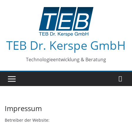
Zum
Inhalt
springen
TEB Dr. Kerspe GmbH
Technologieentwicklung & Beratung
Impressum
Betreiber der Website: