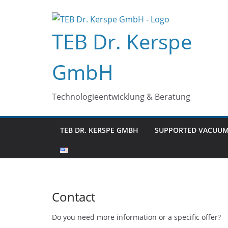
Skip
to
TEB Dr. Kerspe
content
GmbH
Technologieentwicklung & Beratung
TEB DR. KERSPE GMBH
SUPPORTED VACUUM
Contact
Do you need more information or a specific offer?