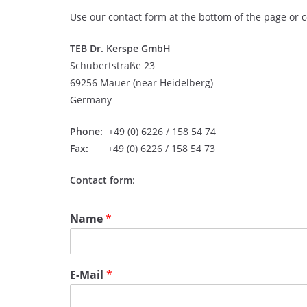
Use our contact form at the bottom of the page or co
TEB Dr. Kerspe GmbH
Schubertstraße 23
69256 Mauer (near Heidelberg)
Germany
Phone:
+49 (0) 6226 / 158 54 74
Fax:
+49 (0) 6226 / 158 54 73
Contact form
:
Name
*
E-Mail
*